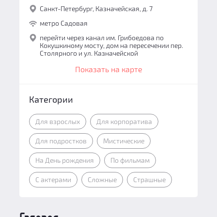
Санкт-Петербург, Казначейская, д. 7
метро Садовая
перейти через канал им. Грибоедова по
Кокушкиному мосту, дом на пересечении пер.
Столярного и ул. Казначейской
Показать на карте
Категории
Для взрослых
Для корпоратива
Для подростков
Мистические
На День рождения
По фильмам
С актерами
Сложные
Страшные