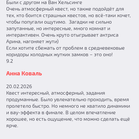
Были с другом на Ван Хельсинге
Очень атмосферный квест, но также подойдёт для
тех, кто боится страшных квестов, но всё-таки хочет,
чтобы попугали ощутимо. Загадки не сильно
запутанные, но интересные, много комнат и
интерактивен. Очень круто отыгрывает актриса
Арина, нагоняет жути)
Если хотите сбежать от проблем в средневековые
коридоры холодных жутких замков – это оно!
9.2
Анна Коваль
20.02.2026
Квест интересный, атмосферный, задания
продуманные. Было увлекательно проходить, время
пролетело быстро. Но немного не хватило динамики
и вау-эффекта в финале. В целом впечатление
хорошее, но есть ощущение, что можно сделать ещё
ярче.