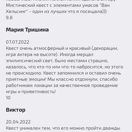
Мистический квест с элементами ужасов "Ван
Хельсинг" - один из лучших что я посещала)))
9.8
Мария Тришина
07.07.2022
Квест очень атмосферный и красивый (декорации,
игра актера на высоте). Иногда мерцал
эпилипсический свет, было местами страшно,
казалось, что кто-то или что-то набросится, но этого
не происходило. Квест запомнился и оставил очень
приятные эмоции! Мы классно отдохнули, спасибо
работникам локации за качественное проведение
игры и приветливость!
10
Виктор
20.04.2022
Квест уникален тем, что его можно пройти дважды.