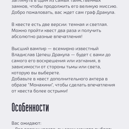
замков, чтобы продолжить его великую миссию.
Добро пожаловать, вас ждет сам граф Дракула.
В квесте есть две версии: темная и светлая.
Можно пройти квест два раза и получить
абсолютно разные впечатления!
Высший вампир — всемирно известный
Владислав Цепеш Дракула — будет с вами до
самого его воскрешения или изгнания, в
зависимости от стороны тьмы или света,
которую вы выберете.
Добавьте в квест дополнительного актера в
образе "Монахини", чтобы сделать впечатления
от квеста более острыми!
Особенности
Вас ожидают:
- Две версии квеста: вы сами можете выбрать,