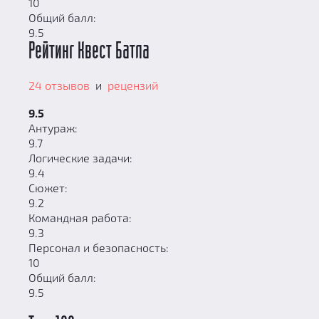
10
Общий балл:
9.5
Рейтинг Квест Батла
24 отзывов
и
рецензий
9.5
Антураж:
9.7
Логические задачи:
9.4
Сюжет:
9.2
Командная работа:
9.3
Персонал и безопасность:
10
Общий балл:
9.5