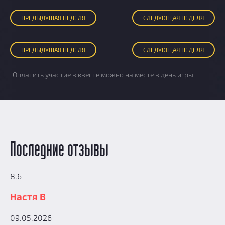
ПРЕД
ЫДУЩАЯ
НЕДЕЛЯ
СЛЕД
УЮЩАЯ
НЕДЕЛЯ
ПРЕД
ЫДУЩАЯ
НЕДЕЛЯ
СЛЕД
УЮЩАЯ
НЕДЕЛЯ
Оплатить участие в квесте можно на месте в день игры.
Последние отзывы
8.6
Настя В
09.05.2026