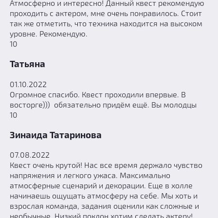
Атмосферно и интересно! Данный квест рекомендую
проходить с актером, мне очень понравилось. Стоит
так же отметить, что техника находится на высоком
уровне. Рекомендую.
10
Татьяна
01.10.2022
Огромное спасибо. Квест проходили впервые. В
восторге))) обязательно придём ещё. Вы молодцы
10
Зинаида Татаринова
07.08.2022
Квест очень крутой! Нас все время держало чувство
напряжения и легкого ужаса. Максимально
атмосферные сценарий и декорации. Еще в холле
начинаешь ощущать атмосферу на себе. Мы хоть и
взрослая команда, задания оценили как сложные и
необычные. Низкий поклон хотим сделать актеру!