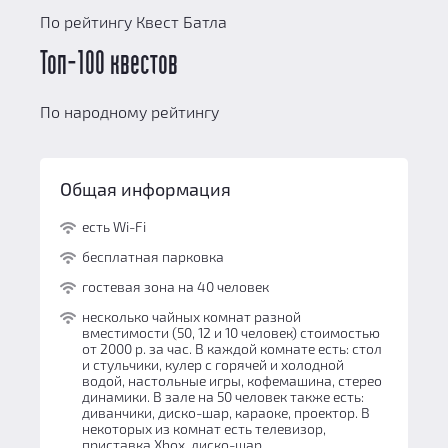
По рейтингу Квест Батла
Топ-100 квестов
По народному рейтингу
Общая информация
есть Wi-Fi
бесплатная парковка
гостевая зона на 40 человек
несколько чайных комнат разной
вместимости (50, 12 и 10 человек) стоимостью
от 2000 р. за час. В каждой комнате есть: стол
и стульчики, кулер с горячей и холодной
водой, настольные игры, кофемашина, стерео
динамики. В зале на 50 человек также есть:
диванчики, диско-шар, караоке, проектор. В
некоторых из комнат есть телевизор,
приставка Xbox, диско-шар