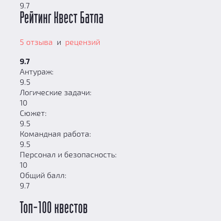
9.7
Рейтинг Квест Батла
5 отзыва
и
рецензий
9.7
Антураж:
9.5
Логические задачи:
10
Сюжет:
9.5
Командная работа:
9.5
Персонал и безопасность:
10
Общий балл:
9.7
Топ-100 квестов