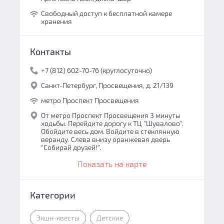
Свободный доступ к бесплатной камере
хранения
Контакты
+7 (812) 602-70-76 (круглосуточно)
Санкт-Петербург, Просвещения, д. 21/139
метро Проспект Просвещения
От метро Проспект Просвещения 3 минуты
ходьбы. Перейдите дорогу к ТЦ "Шувалово".
Обойдите весь дом. Войдите в стеклянную
веранду. Слева внизу оранжевая дверь
"Собирай друзей!".
Показать на карте
Категории
Экшн-квесты
Детские