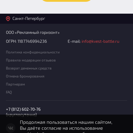
Санкт-Петербург
ООО «Рекламный горизонт»
ОГРН: 1187746994236
E-mail:
info@kvest-battle.ru
Политика конфиденциальности
Правила модерации отзывов
Возврат денежных средств
Отмена бронирования
Партнерам
FAQ
+7 (812) 602-70-76
(круглосуточно)
Продолжая пользоваться нашим сайтом,
Вы даёте согласие на использование