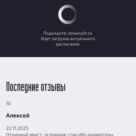
Подождите, пожалуйста.
Идет загрузка актуального
расписания.
Последние отзывы
10
Алексей
22.11.2025
Отличный квест, огромное спасибо аниматоры