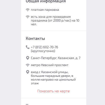
Общая информация
платная парковка
есть зона для проведения
праздника (от 2000 р/час) на 10
чел.
Контакты
+7 (812) 602-70-76
(круглосуточно)
Санкт-Петербург, Казанская, д. 7
метро Невский проспект
вход с Казанской улицы,
большие парадные двери, в
холле направо на цокольный
этаж
Показать на карте