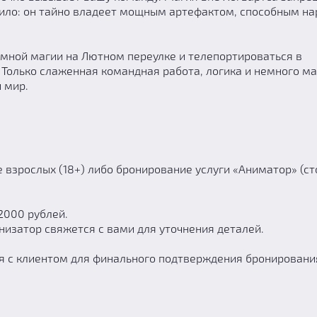
ило: он тайно владеет мощным артефактом, способным н
емной магии на Лютном переулке и телепортироваться в
Только слаженная командная работа, логика и немного ма
 мир.
 взрослых (18+) либо бронирование услуги «Аниматор» (с
2000 рублей.
низатор свяжется с вами для уточнения деталей.
я с клиентом для финального подтверждения бронирования