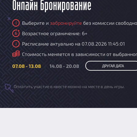
Онлайн бронирование
Выберите и
забронируйте
без комиссии свободно
i
Возрастное ограничение: 6+
6
Расписание актуально на 07.08.2026 11:45:01
i
i
Стоимость меняется в зависимости от выбранног
07.08 - 13.08
14.08 - 20.08
ДРУГАЯ ДАТА
Оплатить участие в квесте можно на месте в день игры.