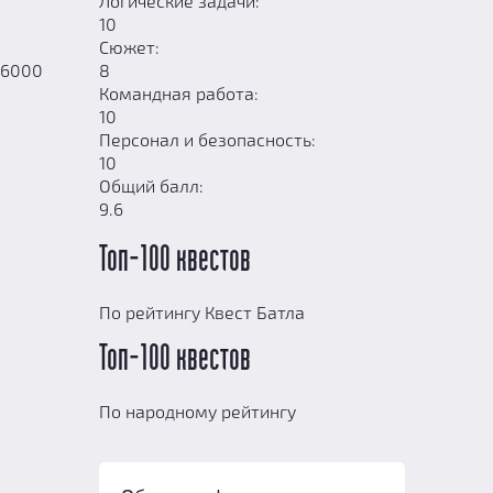
Логические задачи:
10
Сюжет:
 6000
8
Командная работа:
10
Персонал и безопасность:
10
Общий балл:
9.6
Топ-100 квестов
По рейтингу Квест Батла
Топ-100 квестов
По народному рейтингу