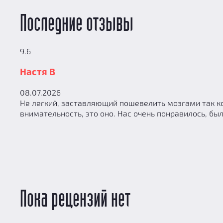
Последние отзывы
9.6
Настя В
08.07.2026
Не легкий, заставляющий пошевелить мозгами так ко
внимательность, это оно. Нас очень понравилось, б
Пока рецензий нет