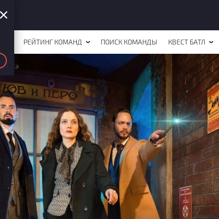
СТОВ
РЕЙТИНГ КОМАНД
ПОИСК КОМАНДЫ
КВЕСТ БАТЛ
вартса