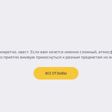
нкретно, квест. Если вам хочется именно сложный, атмо
ыло приятно вживую прикоснуться к разным предметам из к
ВСЕ ОТЗЫВЫ