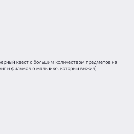
сферный квест с большим количеством предметов на
ниг и фильмов о мальчике, который выжил)