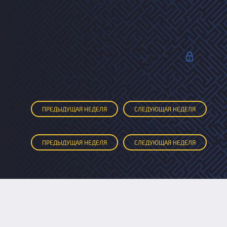
ПРЕД
ЫДУЩАЯ
НЕДЕЛЯ
СЛЕД
УЮЩАЯ
НЕДЕЛЯ
ПРЕД
ЫДУЩАЯ
НЕДЕЛЯ
СЛЕД
УЮЩАЯ
НЕДЕЛЯ