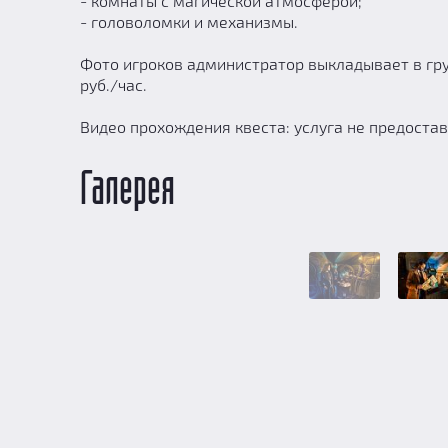
- комнаты с магической атмосферой;
- головоломки и механизмы.
Фото игроков администратор выкладывает в груп
руб./час.
Видео прохождения квеста: услуга не предостав
Галерея