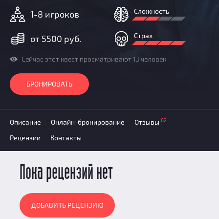
Призы
Сложность
1-8 игроков
Новости
Добавить квест
Страх
от 5500 руб.
Партнерам
Сейчас этот квест просматривают 13 человек
БРОНИРОВАТЬ
62
Описание
Онлайн-бронирование
Отзывы
Рецензии
Контакты
Пока рецензий нет
ДОБАВИТЬ РЕЦЕНЗИЮ