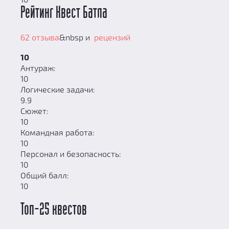
Рейтинг Квест Батла
62 отзыва
&nbsp и
рецензий
10
Антураж:
10
Логические задачи:
9.9
Сюжет:
10
Командная работа:
10
Персонал и безопасность:
10
Общий балл:
10
Топ-25 квестов