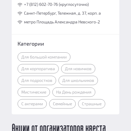
+7 (812) 602-70-76 (круглосуточно)
Санкт-Петербург, Тележная, д. 37, корп. а
метро Площадь Александра Невского-2
Категории
Для большой компании
Для корпоратива
Для новичков
Для подростков
Для школьников
Мистические
На День рождения
С актерами
Семейные
Страшные
Акции от организаторов квеста