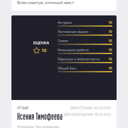
Всем советую, отличный квест
Антураж:
10
Логические задачи:
10
Новичок
Сюжет:
10
ОЦЕНКА
10
Командная работа:
10
Персонал и безопасность:
10
Общий бал:
10
ОТЗЫВ
ДАТА ОТЗЫВА: 20.05.2025
ДАТА ПОСЕЩЕНИЯ: 18.05.2025
Ксения Тимофеева
Команда: без команды