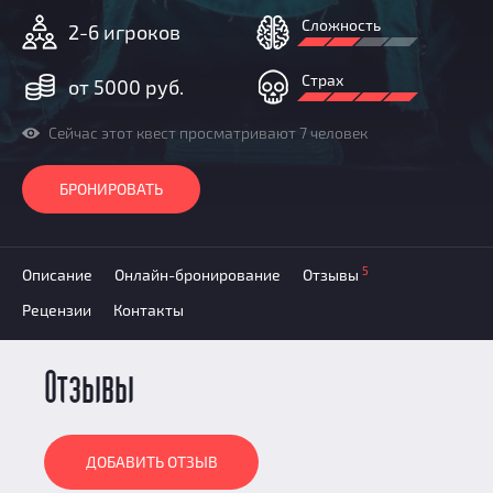
Призы
Сложность
2-6 игроков
Новости
Добавить квест
Страх
от 5000 руб.
Партнерам
Сейчас этот квест просматривают 7 человек
БРОНИРОВАТЬ
5
Описание
Онлайн-бронирование
Отзывы
Рецензии
Контакты
Отзывы
ДОБАВИТЬ ОТЗЫВ