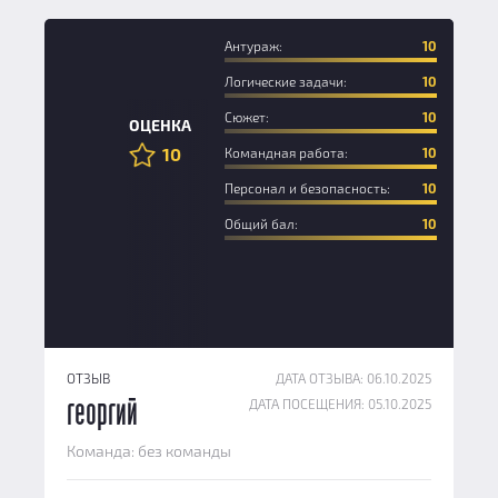
Антураж:
10
Логические задачи:
10
Сюжет:
10
ОЦЕНКА
10
Командная работа:
10
Персонал и безопасность:
10
Общий бал:
10
ОТЗЫВ
ДАТА ОТЗЫВА: 06.10.2025
ДАТА ПОСЕЩЕНИЯ: 05.10.2025
георгий
Команда: без команды