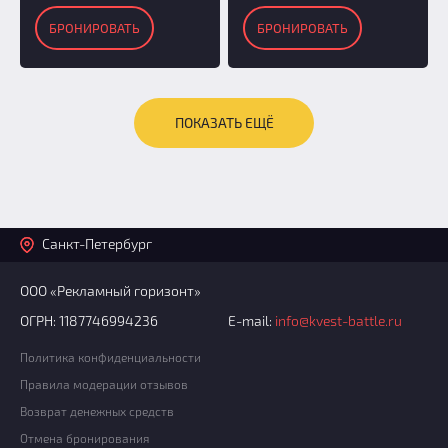
БРОНИРОВАТЬ
БРОНИРОВАТЬ
ПОКАЗАТЬ ЕЩЁ
Санкт-Петербург
ООО «Рекламный горизонт»
ОГРН: 1187746994236
E-mail:
info@kvest-battle.ru
Политика конфиденциальности
Правила модерации отзывов
Возврат денежных средств
Отмена бронирования