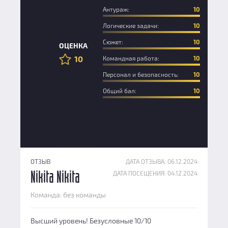
Антураж:
10
Логические задачи:
10
Новичок
Сюжет:
10
ОЦЕНКА
10
Командная работа:
10
Персонал и безопасность:
10
Общий бал:
10
ОТЗЫВ
ДАТА ОТЗЫВА: 06.12.2024
ДАТА ПОСЕЩЕНИЯ: 04.12.2024
Nikita Nikita
Команда: без команды
Высший уровень! Безусловные 10/10