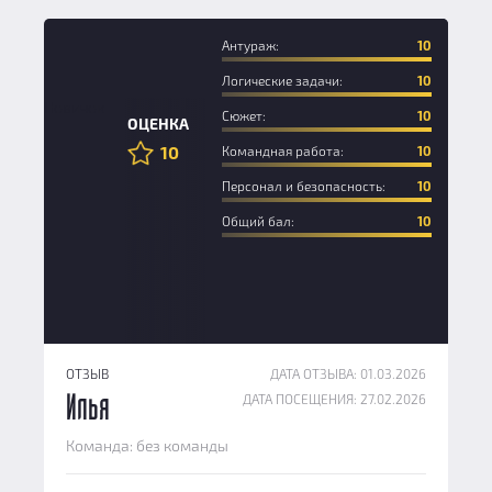
Антураж:
10
Логические задачи:
10
Новичок
Сюжет:
10
ОЦЕНКА
10
Командная работа:
10
Персонал и безопасность:
10
Общий бал:
10
ОТЗЫВ
ДАТА ОТЗЫВА: 01.03.2026
ДАТА ПОСЕЩЕНИЯ: 27.02.2026
Илья
Команда: без команды