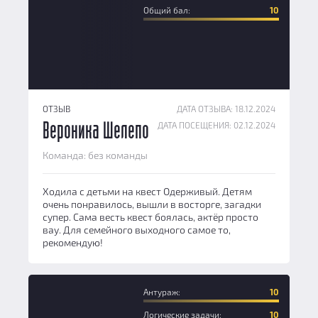
Общий бал:
10
ОТЗЫВ
ДАТА ОТЗЫВА: 18.12.2024
ДАТА ПОСЕЩЕНИЯ: 02.12.2024
Вероника Шелепо
Команда: без команды
Ходила с детьми на квест Одерживый. Детям
очень понравилось, вышли в восторге, загадки
супер. Сама весть квест боялась, актёр просто
вау. Для семейного выходного самое то,
рекомендую!
Антураж:
10
Логические задачи:
10