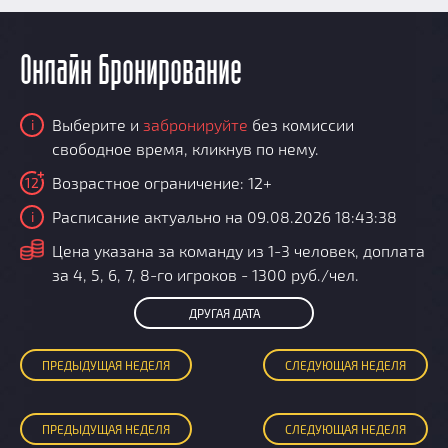
Онлайн бронирование
Выберите и
забронируйте
без комиссии
i
свободное время, кликнув по нему.
Возрастное ограничение: 12+
12
Расписание актуально на 09.08.2026 18:43:38
i
i
Цена указана за команду из 1-3 человек, доплата
за 4, 5, 6, 7, 8-го игроков - 1300 руб./чел.
ДРУГАЯ ДАТА
ПРЕД
ЫДУЩАЯ
НЕДЕЛЯ
СЛЕД
УЮЩАЯ
НЕДЕЛЯ
ПРЕД
ЫДУЩАЯ
НЕДЕЛЯ
СЛЕД
УЮЩАЯ
НЕДЕЛЯ