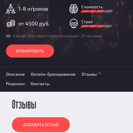
Призы
Сложность
1-8 игроков
Новости
Добавить квест
Страх
от 4500 руб.
Партнерам
Сейчас этот квест просматривают 25 человек
БРОНИРОВАТЬ
40
Описание
Онлайн-бронирование
Отзывы
Рецензии
Контакты
Отзывы
ДОБАВИТЬ ОТЗЫВ