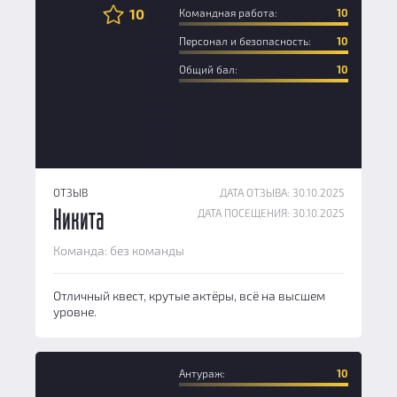
10
Командная работа:
10
Персонал и безопасность:
10
Общий бал:
10
ОТЗЫВ
ДАТА ОТЗЫВА: 30.10.2025
ДАТА ПОСЕЩЕНИЯ: 30.10.2025
Никита
Команда: без команды
Отличный квест, крутые актёры, всё на высшем
уровне.
Антураж:
10