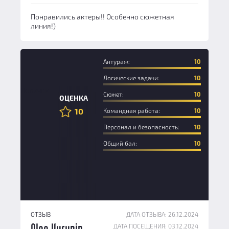
Понравились актеры!! Особенно сюжетная
линия!)
Антураж:
10
Логические задачи:
10
Новичок
Сюжет:
10
ОЦЕНКА
10
Командная работа:
10
Персонал и безопасность:
10
Общий бал:
10
ОТЗЫВ
ДАТА ОТЗЫВА: 26.12.2024
ДАТА ПОСЕЩЕНИЯ: 03.12.2024