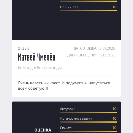
Общий бал:
10
ОТЗЫВ
ДАТА ОТЗЫВА: 18.01.2026
ДАТА ПОСЕЩЕНИЯ: 17.12.2025
Матвей Чмелёв
Команда: без команды
Очень классный квест. И подумать и напугаться,
всем советую!!!
Антураж:
10
Логические задачи:
10
Сюжет:
10
ОЦЕНКА