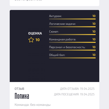
Антураж:
10
Логические задачи:
10
Сюжет:
10
ОЦЕНКА
10
Командная работа:
10
Персонал и безопасность:
10
Общий бал:
10
ОТЗЫВ
ДАТА ОТЗЫВА: 19.04.2025
ДАТА ПОСЕЩЕНИЯ: 19.04.2025
Полина
Команда: без команды