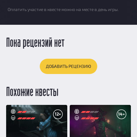
Оплатить участие в квесте можно на месте в день игры.
Пока рецензий нет
ДОБАВИТЬ РЕЦЕНЗИЮ
Похожие квесты
12+
14+