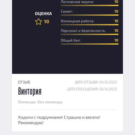
Логические задачи:
10
Сюжет:
10
ОЦЕНКА
10
Командная работа:
10
Персонал и безопасность:
10
Общий бал:
10
ОТЗЫВ
ДАТА ОТЗЫВА: 04.10.2025
ДАТА ПОСЕЩЕНИЯ: 04.10.2025
Виктория
Команда: без команды
Ходили с подружками! Страшно и весело!
Рекомендую!