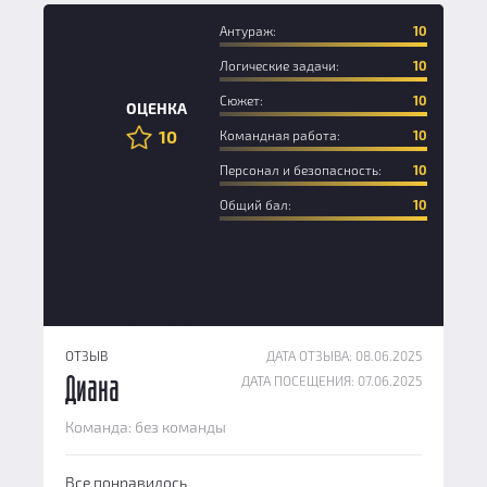
Антураж:
10
Логические задачи:
10
Сюжет:
10
ОЦЕНКА
10
Командная работа:
10
Персонал и безопасность:
10
Общий бал:
10
ОТЗЫВ
ДАТА ОТЗЫВА: 08.06.2025
ДАТА ПОСЕЩЕНИЯ: 07.06.2025
Диана
Команда: без команды
Все понравилось