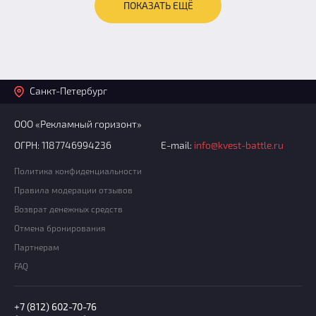
ПОКАЗАТЬ ЕЩЁ
Санкт-Петербург
ООО «Рекламный горизонт»
ОГРН: 1187746994236
E-mail:
info@kvest-battle.ru
Политика конфиденциальности
Правила модерации отзывов
Возврат денежных средств
Отмена бронирования
Партнерам
FAQ
+7 (812) 602-70-76