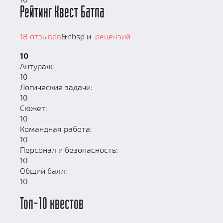
Рейтинг Квест Батла
18 отзывов
&nbsp и
рецензий
10
Антураж:
10
Логические задачи:
10
Сюжет:
10
Командная работа:
10
Персонал и безопасность:
10
Общий балл:
10
Топ-10 квестов