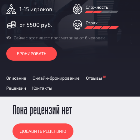
Призы
Сложность
1-15 игроков
Новости
Добавить квест
Страх
от 5500 руб.
Партнерам
Сейчас этот квест просматривают 6 человек
БРОНИРОВАТЬ
18
Описание
Онлайн-бронирование
Отзывы
Рецензии
Контакты
Пока рецензий нет
ДОБАВИТЬ РЕЦЕНЗИЮ