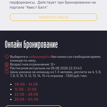
перформансы. Действует при бронировании на
портале "Квест Батл".
ПОСМОТРЕТЬ КВЕСТЫ
Онлайн бронирование
Выберите и
забронируйте
без комиссии свободное время,
i
кликнув по нему.
Возрастное ограничение: 12+
12
Расписание актуально на 08.08.2026 22:33:43
i
Цена указана за команду из 1-3 человек, доплата за 4, 5, 6,
i
7, 8, 9, 10, 11, 12, 13, 14, 15-го игроков - 1300 руб./чел.
08.08 - 14.08
15.08 - 21.08
22.08 - 28.08
29.08 - 04.09