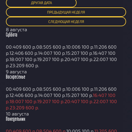
ДРУГАЯ ДАТА
ПРЕД
ЫДУЩАЯ
НЕДЕЛЯ
СЛЕД
УЮЩАЯ
НЕДЕЛЯ
8 августа
Суббота
00:40
9 600 р.
08:50
5 600 р.
10:00
6 100 р.
11:20
6 600
р.
12:40
6 600 р.
14:00
7 100 р.
15:20
7 100 р.
16:40
7 100
р.
18:00
7 100 р.
19:20
7 100 р.
20:40
7 100 р.
22:00
7 100
р.
23:20
9 600 р.
9 августа
Воскресенье
00:40
9 600 р.
08:50
5 600 р.
10:00
6 100 р.
11:20
6 600
р.
12:40
6 600 р.
14:00
7 100 р.
15:20
7 100 р.
16:40
7 100
р.
18:00
7 100 р.
19:20
7 100 р.
20:40
7 100 р.
22:00
7 100
р.
23:20
9 600 р.
10 августа
Понедельник
00:40
9 600 р.
08:50
4 600 р.
10:00
5 100 р.
11:20
5 600