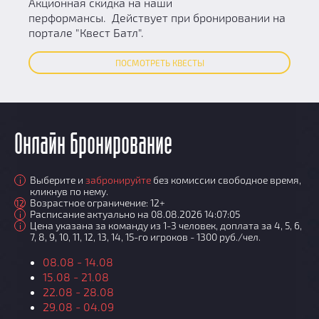
Акционная скидка на наши
перформансы. Действует при бронировании на
портале "Квест Батл".
ПОСМОТРЕТЬ КВЕСТЫ
Онлайн бронирование
Выберите и
забронируйте
без комиссии свободное время,
i
кликнув по нему.
Возрастное ограничение: 12+
12
Расписание актуально на 08.08.2026 14:07:05
i
Цена указана за команду из 1-3 человек, доплата за 4, 5, 6,
i
7, 8, 9, 10, 11, 12, 13, 14, 15-го игроков - 1300 руб./чел.
08.08 - 14.08
15.08 - 21.08
22.08 - 28.08
29.08 - 04.09