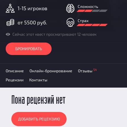
Призы
Сложность
1-15 игроков
Новости
Добавить квест
Страх
от 5500 руб.
Партнерам
Сейчас этот квест просматривают 12 человек
БРОНИРОВАТЬ
54
Описание
Онлайн-бронирование
Отзывы
Рецензии
Контакты
Пока рецензий нет
ДОБАВИТЬ РЕЦЕНЗИЮ