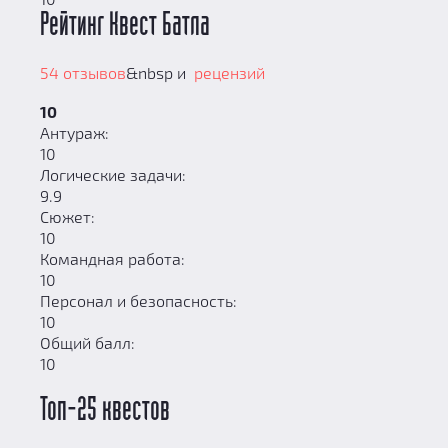
Рейтинг Квест Батла
54 отзывов
&nbsp и
рецензий
10
Антураж:
10
Логические задачи:
9.9
Сюжет:
10
Командная работа:
10
Персонал и безопасность:
10
Общий балл:
10
Топ-25 квестов