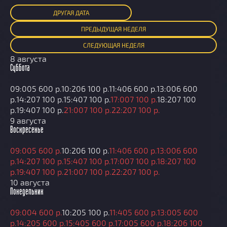
ДРУГАЯ ДАТА
ПРЕД
ЫДУЩАЯ
НЕДЕЛЯ
СЛЕД
УЮЩАЯ
НЕДЕЛЯ
8 августа
Суббота
09:00
5 600 р.
10:20
6 100 р.
11:40
6 600 р.
13:00
6 600
р.
14:20
7 100 р.
15:40
7 100 р.
17:00
7 100 р.
18:20
7 100
р.
19:40
7 100 р.
21:00
7 100 р.
22:20
7 100 р.
9 августа
Воскресенье
09:00
5 600 р.
10:20
6 100 р.
11:40
6 600 р.
13:00
6 600
р.
14:20
7 100 р.
15:40
7 100 р.
17:00
7 100 р.
18:20
7 100
р.
19:40
7 100 р.
21:00
7 100 р.
22:20
7 100 р.
10 августа
Понедельник
09:00
4 600 р.
10:20
5 100 р.
11:40
5 600 р.
13:00
5 600
р.
14:20
5 600 р.
15:40
5 600 р.
17:00
5 600 р.
18:20
6 100