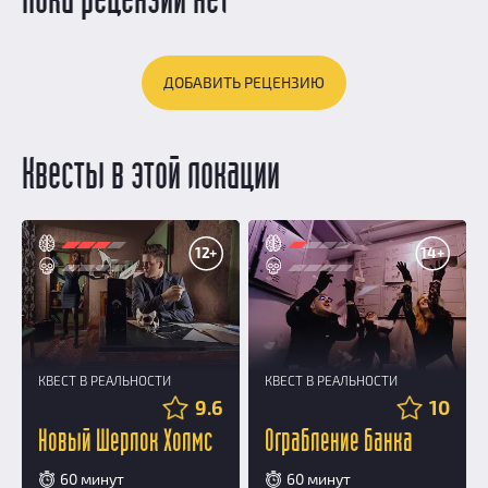
Пока рецензий нет
ДОБАВИТЬ РЕЦЕНЗИЮ
Квесты в этой локации
12+
14+
КВЕСТ В РЕАЛЬНОСТИ
КВЕСТ В РЕАЛЬНОСТИ
9.6
10
Новый Шерлок Холмс
Ограбление банка
60 минут
60 минут