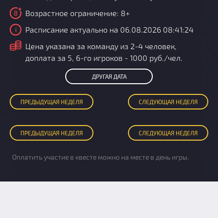
Возрастное ограничение: 8+
8
Расписание актуально на 06.08.2026 08:41:24
i
i
Цена указана за команду из 2-4 человек,
доплата за 5, 6-го игроков - 1000 руб./чел.
ДРУГАЯ ДАТА
ПРЕД
ЫДУЩАЯ
НЕДЕЛЯ
СЛЕД
УЮЩАЯ
НЕДЕЛЯ
ПРЕД
ЫДУЩАЯ
НЕДЕЛЯ
СЛЕД
УЮЩАЯ
НЕДЕЛЯ
Оплатить участие в квесте можно на месте в день игры.