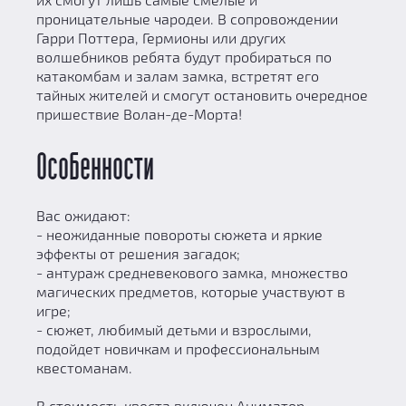
проницательные чародеи. В сопровождении
Гарри Поттера, Гермионы или других
волшебников ребята будут пробираться по
катакомбам и залам замка, встретят его
тайных жителей и смогут остановить очередное
пришествие Волан-де-Морта!
Особенности
Вас ожидают:
- неожиданные повороты сюжета и яркие
эффекты от решения загадок;
- антураж средневекового замка, множество
магических предметов, которые участвуют в
игре;
- сюжет, любимый детьми и взрослыми,
подойдет новичкам и профессиональным
квестоманам.
В стоимость квеста включен Аниматор.