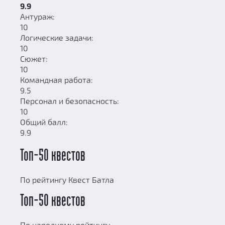
9.9
Антураж:
10
Логические задачи:
10
Сюжет:
10
Командная работа:
9.5
Персонал и безопасность:
10
Общий балл:
9.9
Топ-50 квестов
По рейтингу Квест Батла
Топ-50 квестов
По народному рейтингу