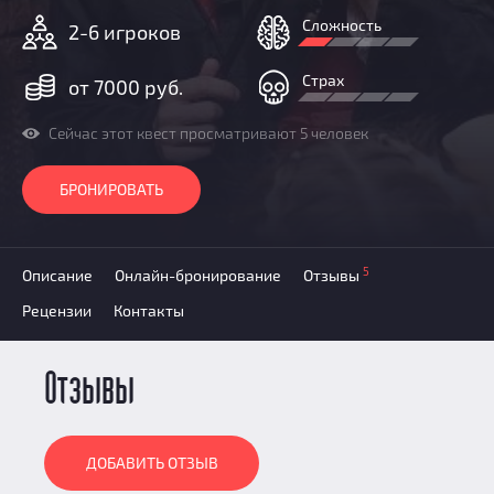
Призы
Сложность
2-6 игроков
Новости
Добавить квест
Страх
от 7000 руб.
Партнерам
Сейчас этот квест просматривают 5 человек
БРОНИРОВАТЬ
5
Описание
Онлайн-бронирование
Отзывы
Рецензии
Контакты
Отзывы
ДОБАВИТЬ ОТЗЫВ