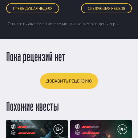
ПРЕД
ЫДУЩАЯ
НЕДЕЛЯ
СЛЕД
УЮЩАЯ
НЕДЕЛЯ
Оплатить участие в квесте можно на месте в день игры.
Пока рецензий нет
ДОБАВИТЬ РЕЦЕНЗИЮ
Похожие квесты
12+
14+