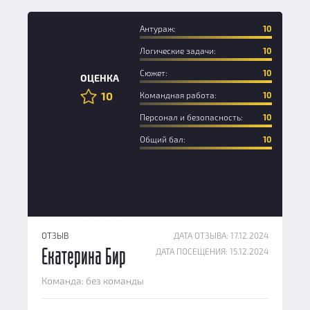
Антураж:
10
Логические задачи:
10
Новичок
Сюжет:
10
ОЦЕНКА
10
Командная работа:
10
Персонал и безопасность:
10
Общий бал:
10
ОТЗЫВ
ДАТА ОТЗЫВА: 17.12.2024
ДАТА ПОСЕЩЕНИЯ: 15.12.2024
Екатерина Бир
Команда: без команды