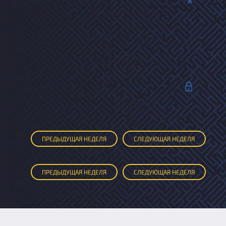
ПРЕД
ЫДУЩАЯ
НЕДЕЛЯ
СЛЕД
УЮЩАЯ
НЕДЕЛЯ
ПРЕД
ЫДУЩАЯ
НЕДЕЛЯ
СЛЕД
УЮЩАЯ
НЕДЕЛЯ