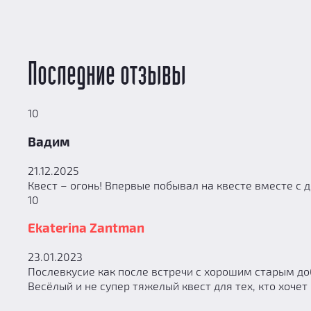
Последние отзывы
10
Вадим
21.12.2025
Квест – огонь! Впервые побывал на квесте вместе с д
10
Ekaterina Zantman
23.01.2023
Послевкусие как после встречи с хорошим старым д
Весёлый и не супер тяжелый квест для тех, кто хоче