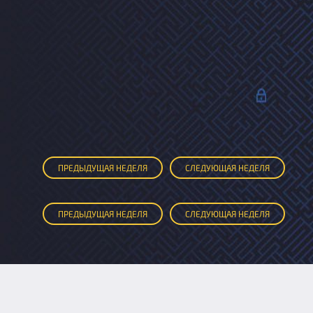
ПРЕД
ЫДУЩАЯ
НЕДЕЛЯ
СЛЕД
УЮЩАЯ
НЕДЕЛЯ
ПРЕД
ЫДУЩАЯ
НЕДЕЛЯ
СЛЕД
УЮЩАЯ
НЕДЕЛЯ