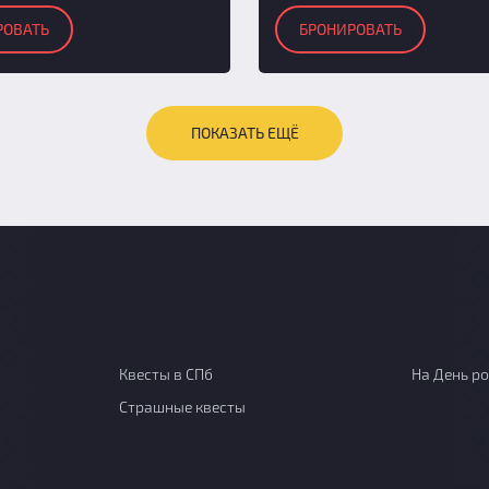
РОВАТЬ
БРОНИРОВАТЬ
ПОКАЗАТЬ ЕЩЁ
Квесты в СПб
На День р
Страшные квесты