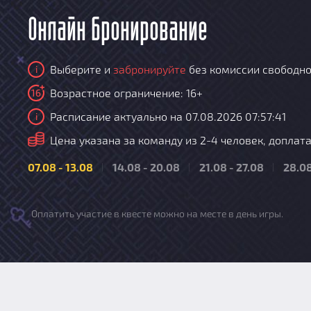
Онлайн бронирование
Выберите и
забронируйте
без комиссии свободно
i
Возрастное ограничение: 16+
16
Расписание актуально на 07.08.2026 07:57:41
i
i
Цена указана за команду из 2-4 человек, доплата 
07.08 - 13.08
14.08 - 20.08
21.08 - 27.08
28.08
Оплатить участие в квесте можно на месте в день игры.