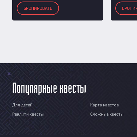
БРОНИРОВАТЬ
БРОНИ
Популярные квесты
Для детей
Карта квестов
Реалити квесты
Сложные квесты