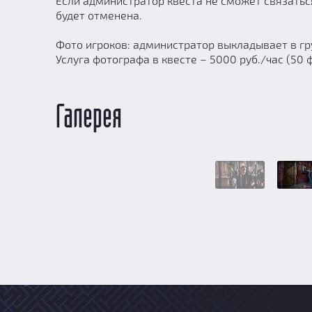
Если администратор квеста не сможет связатьс
будет отменена.
Фото игроков: администратор выкладывает в гру
Услуга фотографа в квесте – 5000 руб./час (50 
Галерея