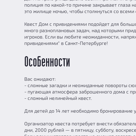
полиция по какой-то причине закрывает глаза н
это жилище ночью, чтобы столкнуться со всеми е
Квест Дом с привидениями подойдет для больш
много разноплановых задач, над которыми прид
игроков. Если вы любите неожиданности, напря
привидениями" в Санкт-Петербурге!
Особенности
Вас ожидают:
- cложные загадки и неожиданные повороты сюж
- пугающая атмосфера заброшенного дома с пр
- сложный нелинейный квест.
Для детей до 14 лет необходимо бронирование ус
Организатор квеста потребует внести обязател
дни, 2000 рублей — в пятницу, субботу, воскрес