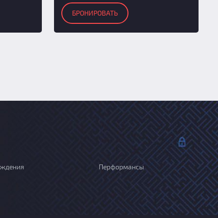
БРОНИРОВАТЬ
ождения
Перформансы