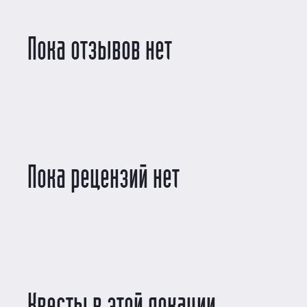
Пока отзывов нет
Пока рецензий нет
Квесты в этой локации