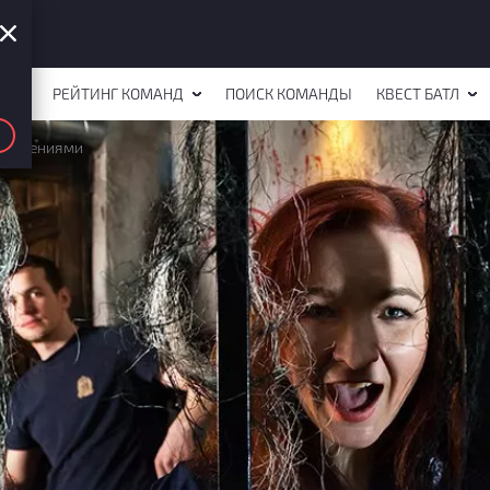
СТОВ
РЕЙТИНГ КОМАНД
ПОИСК КОМАНДЫ
КВЕСТ БАТЛ
ивидениями